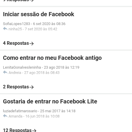
Iniciar sessão de Facebook
SofiaLopes1283
-
6 set 2020 às 08:36
ninha25
-
7 set 2020 às 05:42
4 Respostas
Como entrar no meu Facebook antigo
LenitaGonalvesleninha
-
23 ago 2018 às 12:19
Andreia
-
27 ago 2018 às 08:43
2 Respostas
Gostaria de entrar no Facebook Lite
luziadefatimarosario
-
25 mai 2017 às 14:18
Amanda
-
16 jun 2018 às 10:08
12 Respostas