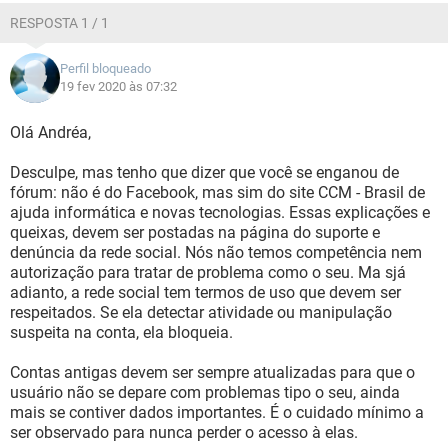
RESPOSTA 1 / 1
Perfil bloqueado
19 fev 2020 às 07:32
Olá Andréa,
Desculpe, mas tenho que dizer que você se enganou de
fórum: não é do Facebook, mas sim do site CCM - Brasil de
ajuda informática e novas tecnologias. Essas explicações e
queixas, devem ser postadas na página do suporte e
denúncia da rede social. Nós não temos competência nem
autorização para tratar de problema como o seu. Ma sjá
adianto, a rede social tem termos de uso que devem ser
respeitados. Se ela detectar atividade ou manipulação
suspeita na conta, ela bloqueia.
Contas antigas devem ser sempre atualizadas para que o
usuário não se depare com problemas tipo o seu, ainda
mais se contiver dados importantes. É o cuidado mínimo a
ser observado para nunca perder o acesso à elas.