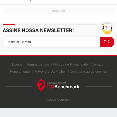
ASSINE NOSSA NEWSLETTER!
Equipe
Termos de uso
Política de Privacidade
Contato
Regulamento
A Revista Da Mulher
Configuração de cookies
saude.ccm.net