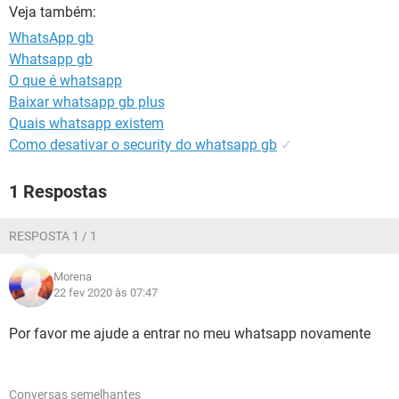
GUIA DE COMPRAS
Veja também:
WhatsApp gb
Whatsapp gb
O que é whatsapp
Baixar whatsapp gb plus
Quais whatsapp existem
Como desativar o security do whatsapp gb
✓
1 Respostas
RESPOSTA 1 / 1
Morena
22 fev 2020 às 07:47
Por favor me ajude a entrar no meu whatsapp novamente
Conversas semelhantes