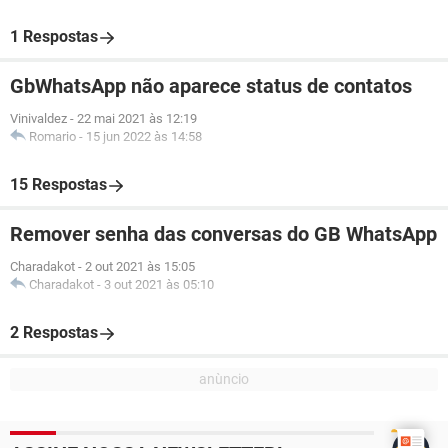
1 Respostas
GbWhatsApp não aparece status de contatos
Vinivaldez
-
22 mai 2021 às 12:19
Romario
-
15 jun 2022 às 14:58
15 Respostas
Remover senha das conversas do GB WhatsApp
Charadakot
-
2 out 2021 às 15:05
Charadakot
-
3 out 2021 às 05:10
2 Respostas