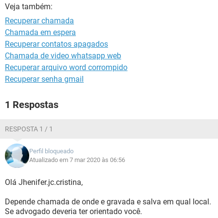
GUIA DE COMPRAS
Veja também:
Recuperar chamada
Chamada em espera
Recuperar contatos apagados
Chamada de video whatsapp web
Recuperar arquivo word corrompido
Recuperar senha gmail
1 Respostas
RESPOSTA 1 / 1
Perfil bloqueado
Atualizado em 7 mar 2020 às 06:56
Olá Jhenifer.jc.cristina,
Depende chamada de onde e gravada e salva em qual local.
Se advogado deveria ter orientado você.