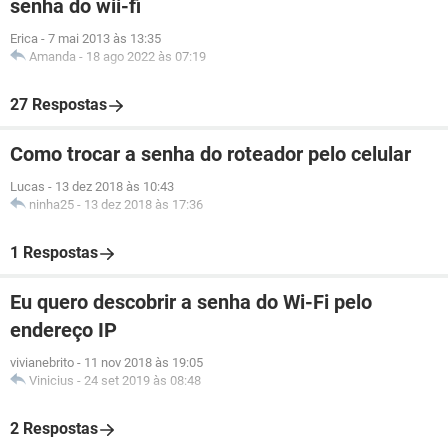
senha do wii-fi
Erica
-
7 mai 2013 às 13:35
Amanda
-
18 ago 2022 às 07:19
27 Respostas
Como trocar a senha do roteador pelo celular
Lucas
-
13 dez 2018 às 10:43
ninha25
-
13 dez 2018 às 17:36
1 Respostas
Eu quero descobrir a senha do Wi-Fi pelo
endereço IP
vivianebrito
-
11 nov 2018 às 19:05
Vinicius
-
24 set 2019 às 08:48
2 Respostas