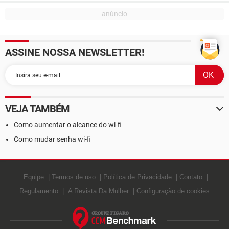
ASSINE NOSSA NEWSLETTER!
VEJA TAMBÉM
Como aumentar o alcance do wi-fi
Como mudar senha wi-fi
Equipe
Termos de uso
Política de Privacidade
Contato
Regulamento
A Revista Da Mulher
Configuração de cookies