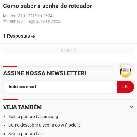
Como saber a senha do roteador
Marlon
-
31 jul 2019 às 12:34
ninha25
-
1 ago 2019 às 03:22
1 Respostas
ASSINE NOSSA NEWSLETTER!
VEJA TAMBÉM
Senha padrao tv samsung
Como descobrir a senha do wifi pelo ip
Senha padrao tv lg