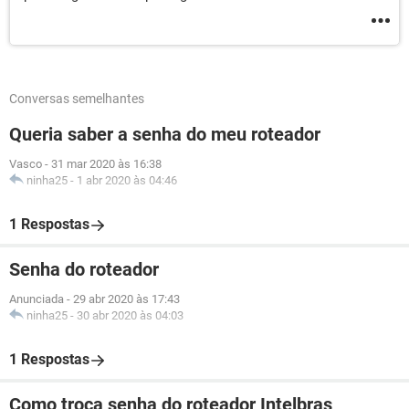
Conversas semelhantes
Queria saber a senha do meu roteador
Vasco
-
31 mar 2020 às 16:38
ninha25
-
1 abr 2020 às 04:46
1 Respostas
Senha do roteador
Anunciada
-
29 abr 2020 às 17:43
ninha25
-
30 abr 2020 às 04:03
1 Respostas
Como troca senha do roteador Intelbras