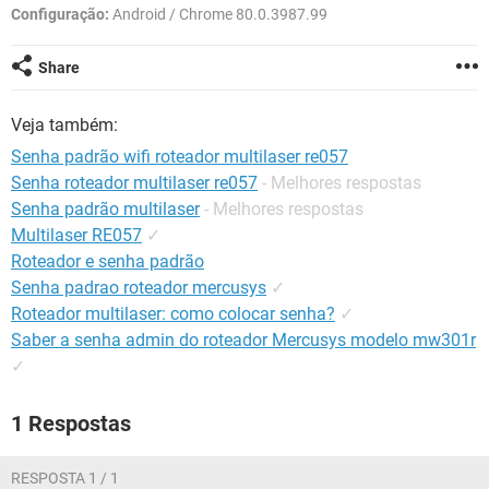
GUIA DE COMPRAS
Configuração:
Android / Chrome 80.0.3987.99
Share
Veja também:
Senha padrão wifi roteador multilaser re057
Senha roteador multilaser re057
- Melhores respostas
Senha padrão multilaser
- Melhores respostas
Multilaser RE057
✓
Roteador e senha padrão
Senha padrao roteador mercusys
✓
Roteador multilaser: como colocar senha?
✓
Saber a senha admin do roteador Mercusys modelo mw301r
✓
1 Respostas
RESPOSTA 1 / 1