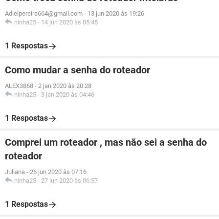
Adielpereira664@gmail.com
-
13 jun 2020 às 19:26
ninha25
-
14 jun 2020 às 05:45
1 Respostas
Como mudar a senha do roteador
ALEX3868
-
2 jan 2020 às 20:28
ninha25
-
3 jan 2020 às 04:46
1 Respostas
Comprei um roteador , mas não sei a senha do
roteador
Juliana
-
26 jun 2020 às 07:16
ninha25
-
27 jun 2020 às 06:57
1 Respostas