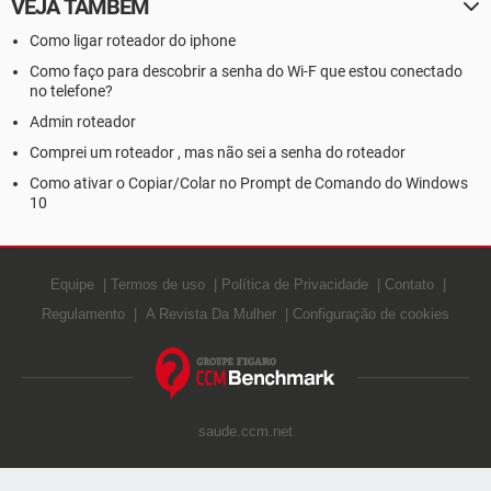
VEJA TAMBÉM
Como ligar roteador do iphone
Como faço para descobrir a senha do Wi-F que estou conectado
no telefone?
Admin roteador
Comprei um roteador , mas não sei a senha do roteador
Como ativar o Copiar/Colar no Prompt de Comando do Windows
10
Equipe
Termos de uso
Política de Privacidade
Contato
Regulamento
A Revista Da Mulher
Configuração de cookies
saude.ccm.net