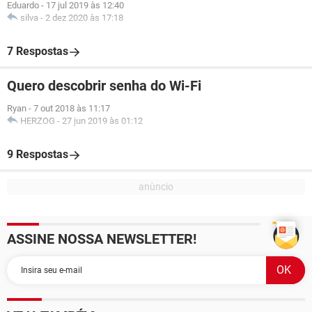
Eduardo
-
17 jul 2019 às 12:40
silva
-
2 dez 2020 às 17:18
7 Respostas
Quero descobrir senha do Wi-Fi
Ryan
-
7 out 2018 às 11:17
HERZOG
-
27 jun 2019 às 01:12
9 Respostas
ASSINE NOSSA NEWSLETTER!