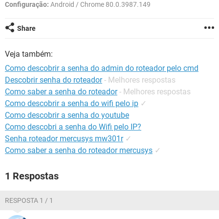
GUIA DE COMPRAS
Configuração:
Android / Chrome 80.0.3987.149
Share
Veja também:
Como descobrir a senha do admin do roteador pelo cmd
Descobrir senha do roteador
- Melhores respostas
Como saber a senha do roteador
- Melhores respostas
Como descobrir a senha do wifi pelo ip
✓
Como descobrir a senha do youtube
Como descobri a senha do Wifi pelo IP?
Senha roteador mercusys mw301r
✓
Como saber a senha do roteador mercusys
✓
1 Respostas
RESPOSTA 1 / 1