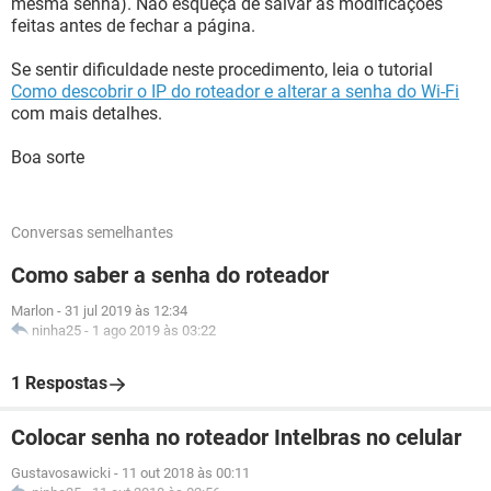
mesma senha). Não esqueça de salvar as modificações
feitas antes de fechar a página.
Se sentir dificuldade neste procedimento, leia o tutorial
Como descobrir o IP do roteador e alterar a senha do Wi-Fi
com mais detalhes.
Boa sorte
Conversas semelhantes
Como saber a senha do roteador
Marlon
-
31 jul 2019 às 12:34
ninha25
-
1 ago 2019 às 03:22
1 Respostas
Colocar senha no roteador Intelbras no celular
Gustavosawicki
-
11 out 2018 às 00:11