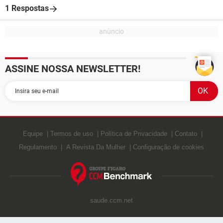
1 Respostas
ASSINE NOSSA NEWSLETTER!
Equipe
Termos de uso
Política de Privacidade
Contato
Regulamento
A Revista Da Mulher
Configuração de cookies
saude.ccm.net