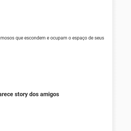
 famosos que escondem e ocupam o espaço de seus
arece story dos amigos