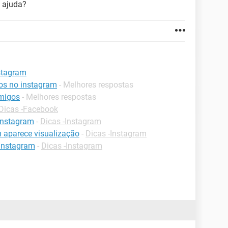
 ajuda?
stagram
os no instagram
- Melhores respostas
amigos
- Melhores respostas
Dicas -Facebook
 instagram
-
Dicas -Instagram
 aparece visualização
-
Dicas -Instagram
 instagram
-
Dicas -Instagram