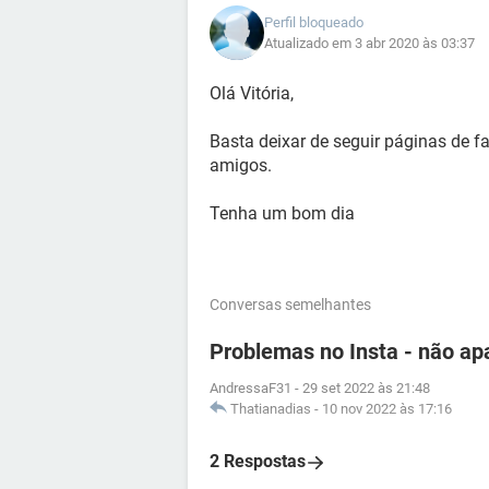
Perfil bloqueado
Atualizado em 3 abr 2020 às 03:37
Olá Vitória,
Basta deixar de seguir páginas de
amigos.
Tenha um bom dia
Conversas semelhantes
Problemas no Insta - não ap
AndressaF31
-
29 set 2022 às 21:48
Thatianadias
-
10 nov 2022 às 17:16
2 Respostas