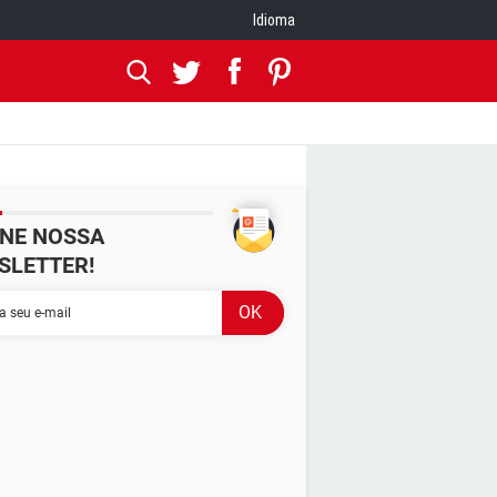
Idioma
INE NOSSA
SLETTER!