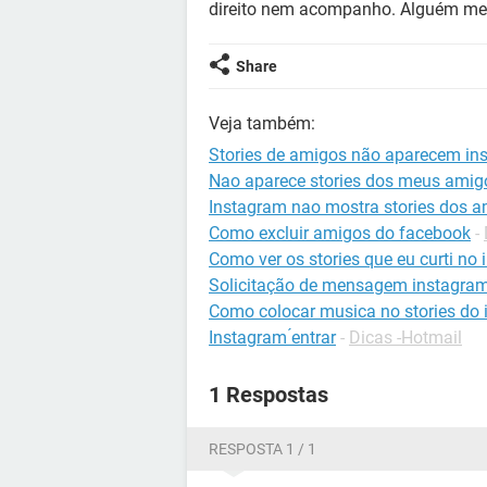
direito nem acompanho. Alguém me
Share
Veja também:
Stories de amigos não aparecem in
Nao aparece stories dos meus amig
Instagram nao mostra stories dos 
Como excluir amigos do facebook
-
Como ver os stories que eu curti no
Solicitação de mensagem instagram
Como colocar musica no stories do
Instagram ́entrar
-
Dicas -Hotmail
1 Respostas
RESPOSTA 1 / 1