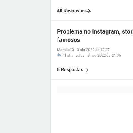
40 Respostas
Problema no Instagram, stor
famosos
Mamito13
-
3 abr 2020 às 12:37
Thatianadias
-
9 nov 2022 às 21:06
8 Respostas