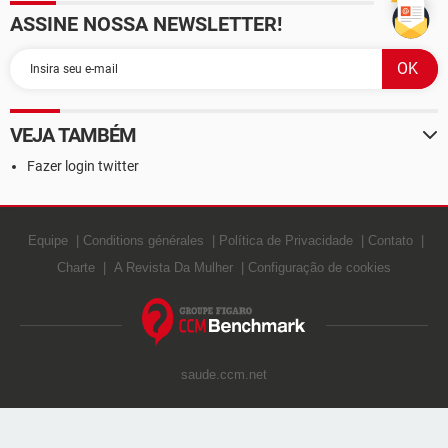
ASSINE NOSSA NEWSLETTER!
VEJA TAMBÉM
Fazer login twitter
Equipe
Conditions générales
Política de Privacidade
Contato
Charte
A Revista Da Mulher
Configuração de cookies
saude.ccm.net