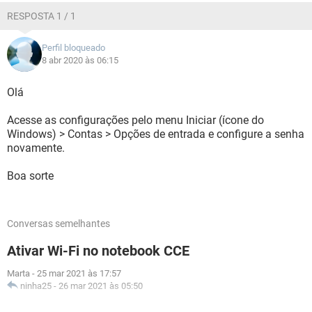
RESPOSTA 1 / 1
Perfil bloqueado
8 abr 2020 às 06:15
Olá
Acesse as configurações pelo menu Iniciar (ícone do
Windows) > Contas > Opções de entrada e configure a senha
novamente.
Boa sorte
Conversas semelhantes
Ativar Wi-Fi no notebook CCE
Marta
-
25 mar 2021 às 17:57
ninha25
-
26 mar 2021 às 05:50