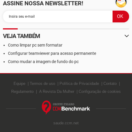
ASSINE NOSSA NEWSLETTER!
VEJA TAMBÉM
Como limpar pc sem formatar
Configurar teamviewer para acesso permanente
Como mudar a imagem de fundo do pc
Equipe
Termos de uso
Política de Privacidade
Contato
Regulamento
A Revista Da Mulher
Configuração de cookies
saude.ccm.net