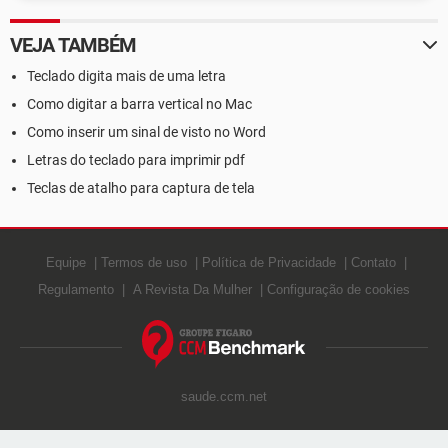
VEJA TAMBÉM
Teclado digita mais de uma letra
Como digitar a barra vertical no Mac
Como inserir um sinal de visto no Word
Letras do teclado para imprimir pdf
Teclas de atalho para captura de tela
Equipe
Termos de uso
Política de Privacidade
Contato
Regulamento
A Revista Da Mulher
Configuração de cookies
saude.ccm.net