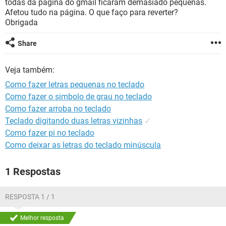
todas da página do gmail ficaram demasiado pequenas.
GUIA DE COMPRAS
Afetou tudo na página. O que faço para reverter?
Obrigada
Share
Veja também:
Como fazer letras pequenas no teclado
Como fazer o simbolo de grau no teclado
Como fazer arroba no teclado
Teclado digitando duas letras vizinhas
✓
Como fazer pi no teclado
Como deixar as letras do teclado minúscula
1 Respostas
RESPOSTA 1 / 1
Melhor resposta