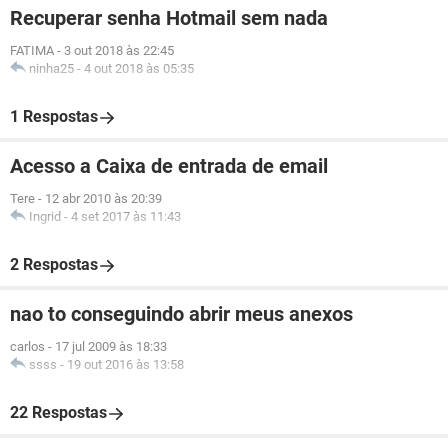
Recuperar senha Hotmail sem nada
FATIMA
-
3 out 2018 às 22:45
ninha25
-
4 out 2018 às 05:35
1 Respostas
Acesso a Caixa de entrada de email
Tere
-
12 abr 2010 às 20:39
Ingrid
-
4 set 2017 às 11:43
2 Respostas
nao to conseguindo abrir meus anexos
carlos
-
17 jul 2009 às 18:33
ssss
-
19 out 2016 às 13:58
22 Respostas