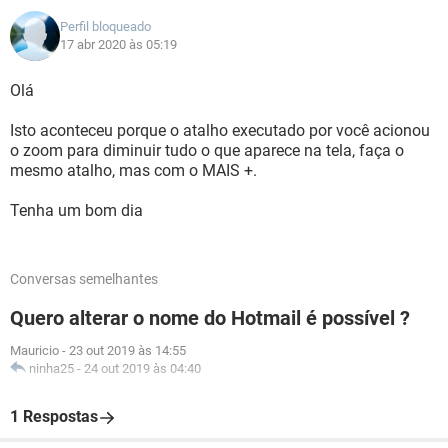
Perfil bloqueado
17 abr 2020 às 05:19
Olá
Isto aconteceu porque o atalho executado por você acionou
o zoom para diminuir tudo o que aparece na tela, faça o
mesmo atalho, mas com o MAIS +.
Tenha um bom dia
Conversas semelhantes
Quero alterar o nome do Hotmail é possível ?
Mauricio
-
23 out 2019 às 14:55
ninha25
-
24 out 2019 às 04:40
1 Respostas