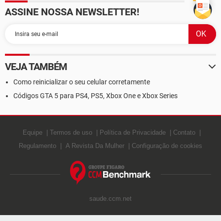
ASSINE NOSSA NEWSLETTER!
VEJA TAMBÉM
Como reinicializar o seu celular corretamente
Códigos GTA 5 para PS4, PS5, Xbox One e Xbox Series
Equipe
Termos de uso
Política de Privacidade
Contato
Regulamento
A Revista Da Mulher
Configuração de cookies
saude.ccm.net