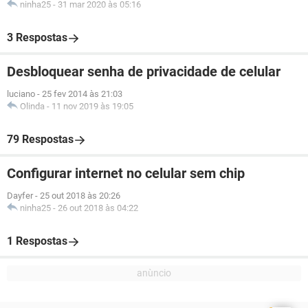
ninha25
-
31 mar 2020 às 05:16
3 Respostas
Desbloquear senha de privacidade de celular
luciano
-
25 fev 2014 às 21:03
Olinda
-
11 nov 2019 às 19:05
79 Respostas
Configurar internet no celular sem chip
Dayfer
-
25 out 2018 às 20:26
ninha25
-
26 out 2018 às 04:22
1 Respostas