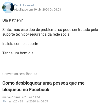
Perfil bloqueado
Atualizado em 19 abr 2020 às 06:03
Olá Kathelyn,
Sinto, mas este tipo de problema, só pode ser tratado pelo
suporte técnico/segurança da rede social.
Insista com o suporte
Tenha um bom dia
Conversas semelhantes
Como desbloquear uma pessoa que me
bloqueou no Facebook
maria
-
18 mai 2013 às 14:54
ninha25
-
28 mai 2020 às 04:05