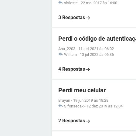
slsleste
-
22 mai 2017 às 16:00
3 Respostas
Perdi o código de autenticaç
Ana_2203
-
11 set 2021 às 06:02
William
-
13 jul 2022 às 06:36
4 Respostas
Perdi meu celular
Brayan
-
19 jun 2019 às 18:28
S.fonsecax
-
12 dez 2019 às 12:04
2 Respostas