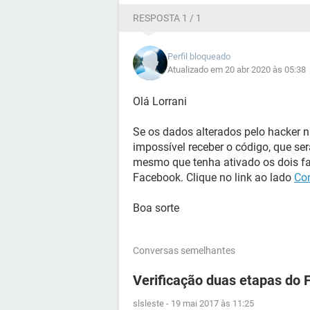
RESPOSTA 1 / 1
Perfil bloqueado
Atualizado em 20 abr 2020 às 05:38
Olá Lorrani
Se os dados alterados pelo hacker nã
impossível receber o código, que se
mesmo que tenha ativado os dois fat
Facebook. Clique no link ao lado
Con
Boa sorte
Conversas semelhantes
Verificação duas etapas do 
slsleste
-
19 mai 2017 às 11:25