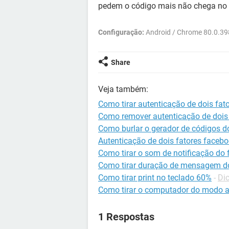
pedem o código mais não chega no 
Configuração:
Android / Chrome 80.0.3
Share
Veja também:
Como tirar autenticação de dois fat
Como remover autenticação de dois
Como burlar o gerador de códigos d
Autenticação de dois fatores faceb
Como tirar o som de notificação do
Como tirar duração de mensagem d
Como tirar print no teclado 60%
-
Di
Como tirar o computador do modo a
1 Respostas