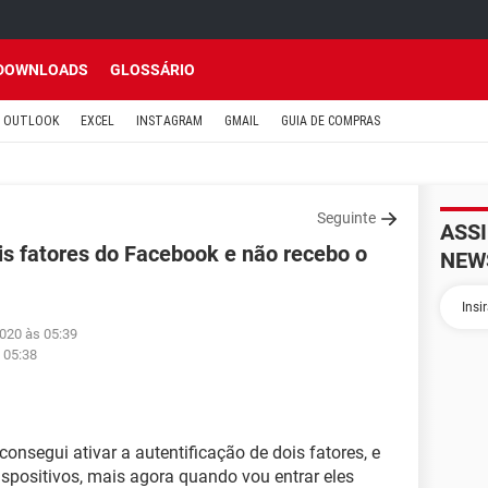
DOWNLOADS
GLOSSÁRIO
OUTLOOK
EXCEL
INSTAGRAM
GMAIL
GUIA DE COMPRAS
Seguinte
ASS
ois fatores do Facebook e não recebo o
NEW
2020 às 05:39
 05:38
nsegui ativar a autentificação de dois fatores, e
spositivos, mais agora quando vou entrar eles