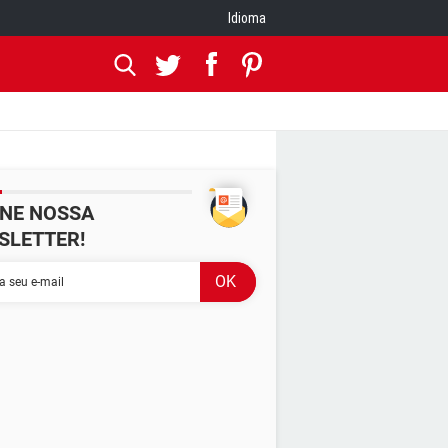
Idioma
INE NOSSA
SLETTER!