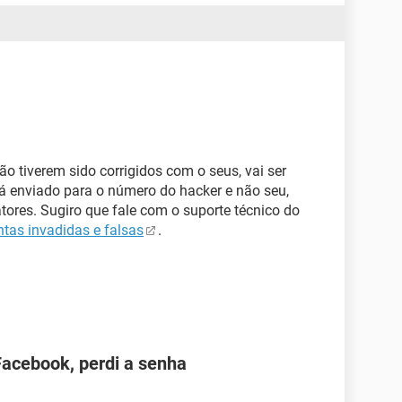
o tiverem sido corrigidos com o seus, vai ser
rá enviado para o número do hacker e não seu,
ores. Sugiro que fale com o suporte técnico do
tas invadidas e falsas
.
Facebook, perdi a senha