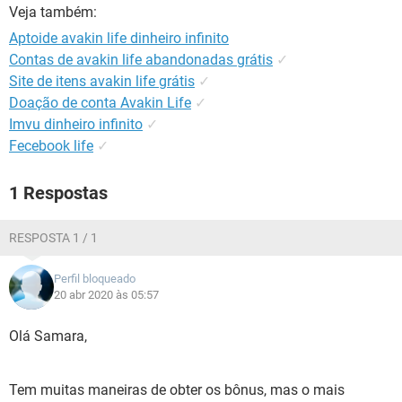
GUIA DE COMPRAS
Veja também:
Aptoide avakin life dinheiro infinito
Contas de avakin life abandonadas grátis
✓
Site de itens avakin life grátis
✓
Doação de conta Avakin Life
✓
Imvu dinheiro infinito
✓
Fecebook life
✓
1 Respostas
RESPOSTA 1 / 1
Perfil bloqueado
20 abr 2020 às 05:57
Olá Samara,
Tem muitas maneiras de obter os bônus, mas o mais