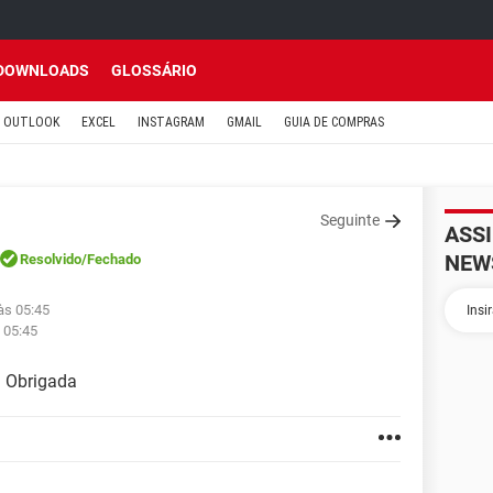
DOWNLOADS
GLOSSÁRIO
OUTLOOK
EXCEL
INSTAGRAM
GMAIL
GUIA DE COMPRAS
Seguinte
ASS
NEW
Resolvido
/Fechado
às 05:45
 05:45
? Obrigada