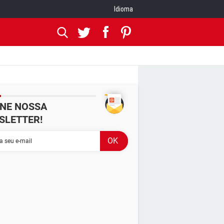
Idioma
INE NOSSA
SLETTER!