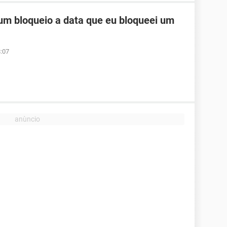
um bloqueio a data que eu bloqueei um
:07