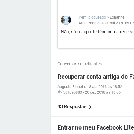
Perfil bloqueado
>
Lohanne
Atualizado em 30 mai 2020 às 0
Não, só o suporte técnico da rede so
Conversas semelhantes
Recuperar conta antiga do 
Augusta Pinheiro
-
8 abr 2013 às 18:52
509090880
-
20 dez 2018 às 16:06
43 Respostas
Entrar no meu Facebook Lite