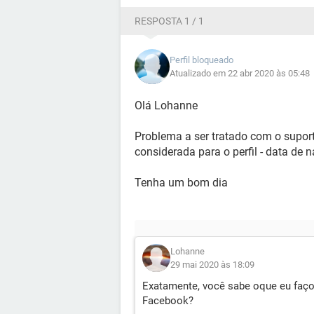
RESPOSTA 1 / 1
Perfil bloqueado
Atualizado em 22 abr 2020 às 05:48
Olá Lohanne
Problema a ser tratado com o suport
considerada para o perfil - data de 
Tenha um bom dia
Lohanne
29 mai 2020 às 18:09
Exatamente, você sabe oque eu faço
Facebook?