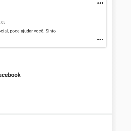
7:05
cial, pode ajudar você. Sinto
Facebook