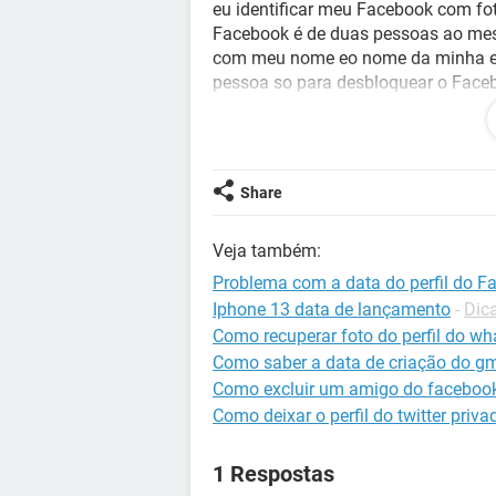
eu identificar meu Facebook com f
Facebook é de duas pessoas ao m
com meu nome eo nome da minha es
pessoa so para desbloquear o Faceb
minha esposa mais não esta indo,
colocar meu RG. enfim la na mensag
"identificar" eles vão excluir meu
tenho nenhum documento com meu 
Share
nascimento. Alguém pode me dizer 
Facebook, tenho muitas fotos e víde
Veja também:
Alguém me ajudar?
Obrigada
Problema com a data do perfil do F
Iphone 13 data de lançamento
-
Dic
Configuração:
Como recuperar foto do perfil do w
Android / Chrome 81.0.4
Como saber a data de criação do gm
Como excluir um amigo do faceboo
Como deixar o perfil do twitter priva
1 Respostas