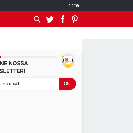
Idioma
INE NOSSA
SLETTER!