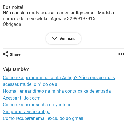
GUIA DE COMPRAS
Boa noite!
Não consigo mais acessar o meu antigo email. Mudei o
número do meu celular. Agora é 32999197315.
Obrigada
Ver mais
Configuração:
Android / Chrome 78.0.3904.108
Share
Veja também:
Como recuperar minha conta Antiga? Não consigo mais
acessar, mudei o n° do celul
Hotmail entrar direto na minha conta caixa de entrada
Acessar tiktok ccm
Como recuperar senha do youtube
Snaptube versão antiga
Como recuperar email excluido do gmail