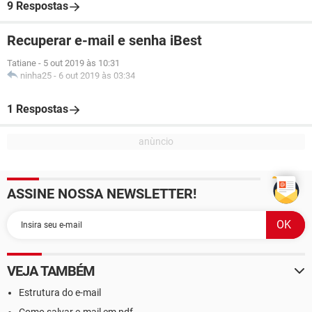
9 Respostas
Recuperar e-mail e senha iBest
Tatiane
-
5 out 2019 às 10:31
ninha25
-
6 out 2019 às 03:34
1 Respostas
ASSINE NOSSA NEWSLETTER!
VEJA TAMBÉM
Estrutura do e-mail