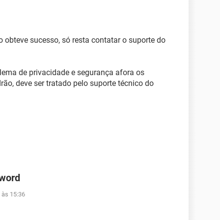
o obteve sucesso, só resta contatar o suporte do
lema de privacidade e segurança afora os
rão, deve ser tratado pelo suporte técnico do
 word
 às 15:36