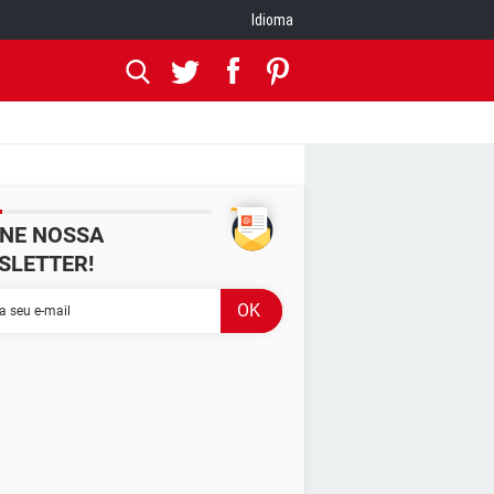
Idioma
INE NOSSA
SLETTER!