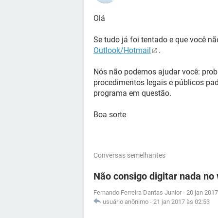
Olá
Se tudo já foi tentado e que você nã
Outlook/Hotmail
.
Nós não podemos ajudar você: prob
procedimentos legais e públicos pad
programa em questão.
Boa sorte
Conversas semelhantes
Não consigo digitar nada no
Fernando Ferreira Dantas Junior
-
20 jan 2017
usuário anônimo
-
21 jan 2017 às 02:53