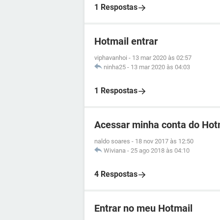
1 Respostas
Hotmail entrar
viphavanhoi
-
13 mar 2020 às 02:57
ninha25
-
13 mar 2020 às 04:03
1 Respostas
Acessar minha conta do Hot
naldo soares
-
18 nov 2017 às 12:50
Wiviana
-
25 ago 2018 às 04:10
4 Respostas
Entrar no meu Hotmail