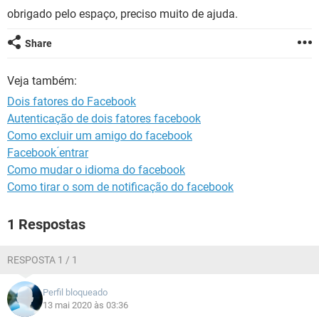
GUIA DE COMPRAS
obrigado pelo espaço, preciso muito de ajuda.
Share
Veja também:
Dois fatores do Facebook
Autenticação de dois fatores facebook
Como excluir um amigo do facebook
Facebook ́entrar
Como mudar o idioma do facebook
Como tirar o som de notificação do facebook
1 Respostas
RESPOSTA 1 / 1
Perfil bloqueado
13 mai 2020 às 03:36