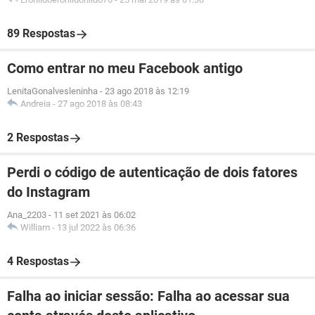
89 Respostas
Como entrar no meu Facebook antigo
LenitaGonalvesleninha
-
23 ago 2018 às 12:19
Andreia
-
27 ago 2018 às 08:43
2 Respostas
Perdi o código de autenticação de dois fatores
do Instagram
Ana_2203
-
11 set 2021 às 06:02
William
-
13 jul 2022 às 06:36
4 Respostas
Falha ao iniciar sessão: Falha ao acessar sua