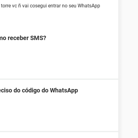
 torre vc ñ vai cosegui entrar no seu WhatsApp
omo receber SMS?
reciso do código do WhatsApp