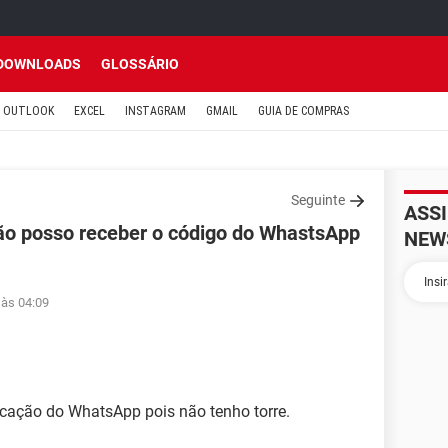
DOWNLOADS
GLOSSÁRIO
OUTLOOK
EXCEL
INSTAGRAM
GMAIL
GUIA DE COMPRAS
Seguinte
ASS
não posso receber o código do WhastsApp
NEW
 às 04:09
icação do WhatsApp pois não tenho torre.