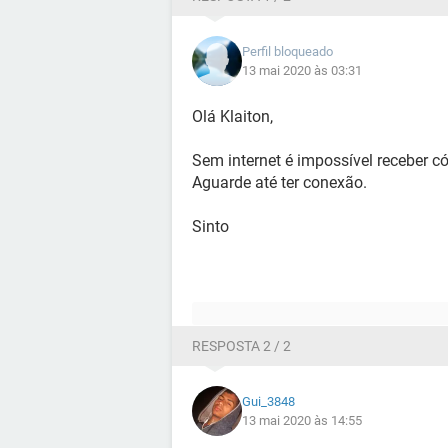
Perfil bloqueado
13 mai 2020 às 03:31
Olá Klaiton,
Sem internet é impossível receber 
Aguarde até ter conexão.
Sinto
RESPOSTA 2 / 2
Gui_3848
13 mai 2020 às 14:55