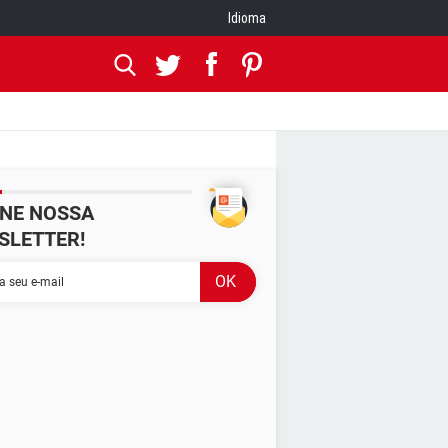
Idioma
INE NOSSA
SLETTER!