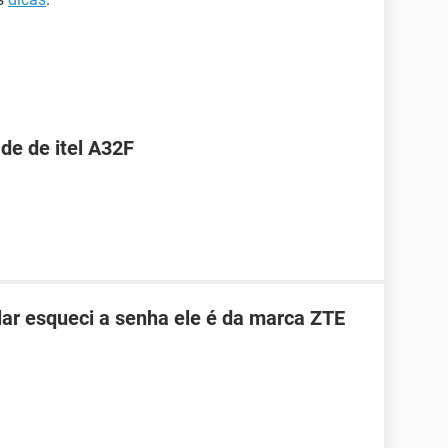
de de itel A32F
ar esqueci a senha ele é da marca ZTE