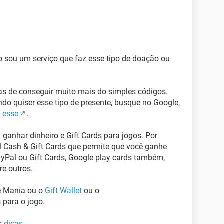
o sou um serviço que faz esse tipo de doação ou
as de conseguir muito mais do simples códigos.
o quiser esse tipo de presente, busque no Google,
o
esse
.
 ganhar dinheiro e Gift Cards para jogos. Por
 Cash & Gift Cards que permite que você ganhe
ayPal ou Gift Cards, Google play cards também,
re outros.
e Mania ou o
Gift Wallet
ou o
 para o jogo.
as
dicas
.