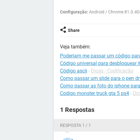
Configuração:
Android / Chrome 81.0.4
Share
Veja também:
Poderiam me passar um código para
Código universal para desbloquear it
Código ascii
-
Dicas - Codificação
Como passar um slide para o pen dr
Como passar as foto do iphone para
Codigo monster truck gta 5 ps4
-
Dic
1 Respostas
RESPOSTA 1 / 1