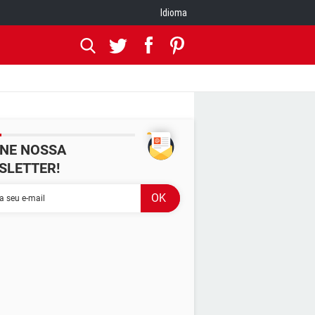
Idioma
INE NOSSA
SLETTER!