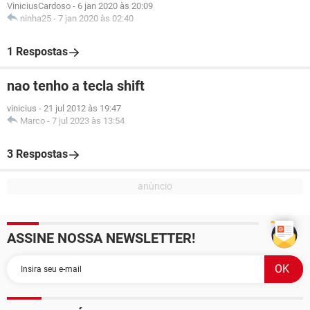
ViniciusCardoso
-
6 jan 2020 às 20:09
ninha25
-
7 jan 2020 às 02:40
1 Respostas
nao tenho a tecla shift
vinicius
-
21 jul 2012 às 19:47
Marco
-
7 jul 2023 às 13:54
3 Respostas
ASSINE NOSSA NEWSLETTER!