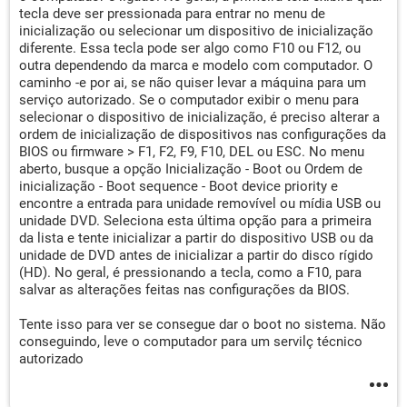
tecla deve ser pressionada para entrar no menu de
inicialização ou selecionar um dispositivo de inicialização
diferente. Essa tecla pode ser algo como F10 ou F12, ou
outra dependendo da marca e modelo com computador. O
caminho -e por ai, se não quiser levar a máquina para um
serviço autorizado. Se o computador exibir o menu para
selecionar o dispositivo de inicialização, é preciso alterar a
ordem de inicialização de dispositivos nas configurações da
BIOS ou firmware > F1, F2, F9, F10, DEL ou ESC. No menu
aberto, busque a opção Inicialização - Boot ou Ordem de
inicialização - Boot sequence - Boot device priority e
encontre a entrada para unidade removível ou mídia USB ou
unidade DVD. Seleciona esta última opção para a primeira
da lista e tente inicializar a partir do dispositivo USB ou da
unidade de DVD antes de inicializar a partir do disco rígido
(HD). No geral, é pressionando a tecla, como a F10, para
salvar as alterações feitas nas configurações da BIOS.
Tente isso para ver se consegue dar o boot no sistema. Não
conseguindo, leve o computador para um servilç técnico
autorizado