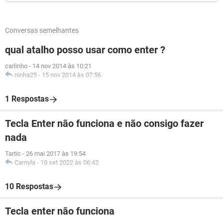
Conversas semelhantes
qual atalho posso usar como enter ?
carlinho
-
14 nov 2014 às 10:21
ninha25
-
15 nov 2014 às 07:56
1 Respostas
Tecla Enter não funciona e não consigo fazer
nada
Tartic
-
26 mai 2017 às 19:54
Camyla
-
10 set 2022 às 06:42
10 Respostas
Tecla enter não funciona