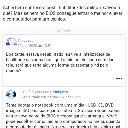
Achei bem confuso o post - habilitou/desabilitou, salvou o
quê? Mas se nem no BIOS consegue entrar o melhor e levar
o computador para um técnico.
Viniquest
22 mai 2020 às 13:51
Boa tarde, estava desabilitado, eu tive a infeliz ideia de
habilitar e salvar na bios, qnd reiniciou ele ficou sem dar
tela, será que teria alguma forma de resetar o hd pelo
menos?
Perfil bloqueado
>
Viniquest
Atualizado em 23 mai 2020 às 07:52
Tente bootar o notebook com uma mídia - USB, CD, DVD,
imagem ISO para carregar o sistema. Só assim você poderá
entrar novamente do BIOS e reconfigurar a arranque. Você
pode escolher como iniciar o computador no menu, quando
o computador é ligado. No geral, a primeira tela exibirá qual