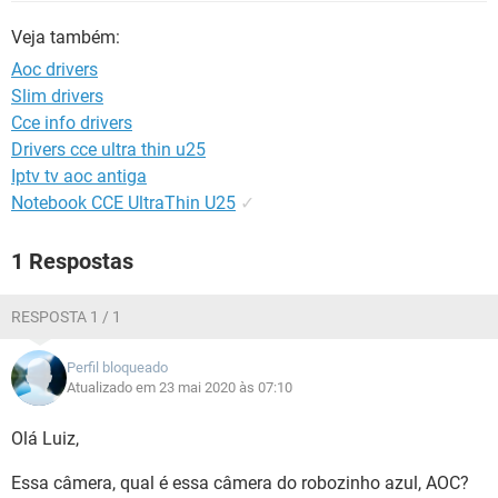
GUIA DE COMPRAS
Veja também:
Aoc drivers
Slim drivers
Cce info drivers
Drivers cce ultra thin u25
Iptv tv aoc antiga
Notebook CCE UltraThin U25
✓
1 Respostas
RESPOSTA 1 / 1
Perfil bloqueado
Atualizado em 23 mai 2020 às 07:10
Olá Luiz,
Essa câmera, qual é essa câmera do robozinho azul, AOC?