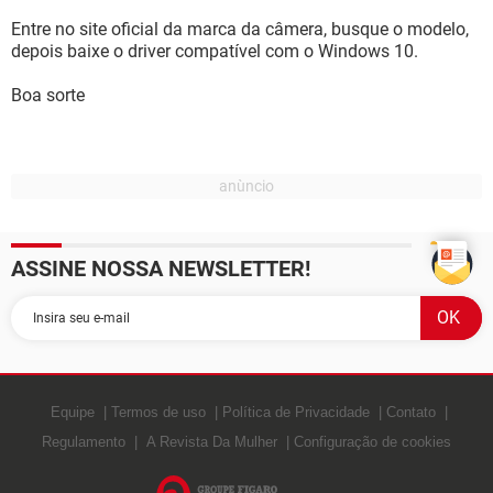
Entre no site oficial da marca da câmera, busque o modelo,
depois baixe o driver compatível com o Windows 10.
Boa sorte
ASSINE NOSSA NEWSLETTER!
Equipe
Termos de uso
Política de Privacidade
Contato
Regulamento
A Revista Da Mulher
Configuração de cookies