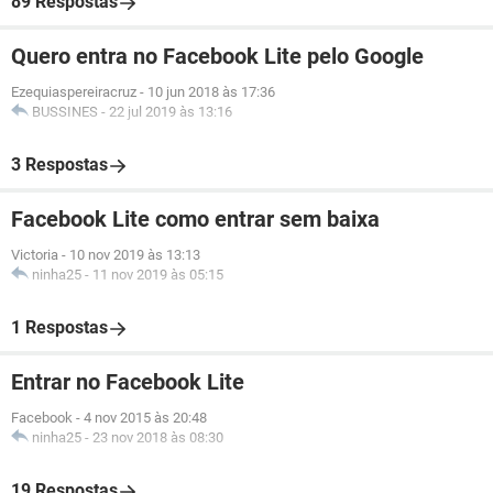
89 Respostas
Quero entra no Facebook Lite pelo Google
Ezequiaspereiracruz
-
10 jun 2018 às 17:36
BUSSINES
-
22 jul 2019 às 13:16
3 Respostas
Facebook Lite como entrar sem baixa
Victoria
-
10 nov 2019 às 13:13
ninha25
-
11 nov 2019 às 05:15
1 Respostas
Entrar no Facebook Lite
Facebook
-
4 nov 2015 às 20:48
ninha25
-
23 nov 2018 às 08:30
19 Respostas