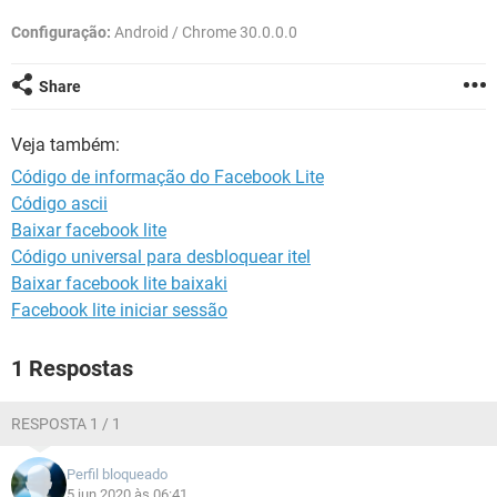
GUIA DE COMPRAS
Configuração:
Android / Chrome 30.0.0.0
Share
Veja também:
Código de informação do Facebook Lite
Código ascii
Baixar facebook lite
Código universal para desbloquear itel
Baixar facebook lite baixaki
Facebook lite iniciar sessão
1 Respostas
RESPOSTA 1 / 1
Perfil bloqueado
5 jun 2020 às 06:41