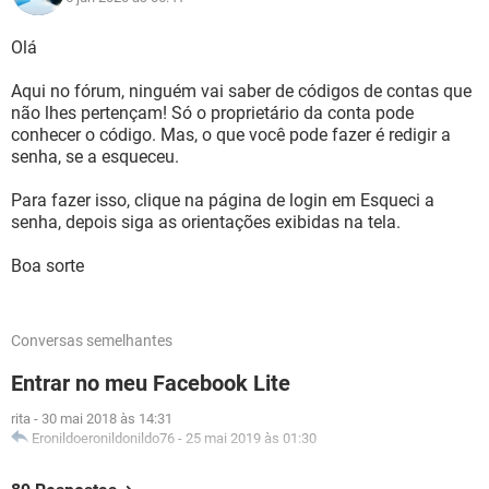
Olá
Aqui no fórum, ninguém vai saber de códigos de contas que
não lhes pertençam! Só o proprietário da conta pode
conhecer o código. Mas, o que você pode fazer é redigir a
senha, se a esqueceu.
Para fazer isso, clique na página de login em Esqueci a
senha, depois siga as orientações exibidas na tela.
Boa sorte
Conversas semelhantes
Entrar no meu Facebook Lite
rita
-
30 mai 2018 às 14:31
Eronildoeronildonildo76
-
25 mai 2019 às 01:30