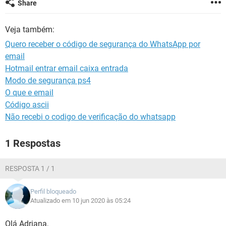
Share
GUIA DE COMPRAS
Veja também:
Quero receber o código de segurança do WhatsApp por
email
Hotmail entrar email caixa entrada
Modo de segurança ps4
O que e email
Código ascii
Não recebi o codigo de verificação do whatsapp
1 Respostas
RESPOSTA 1 / 1
Perfil bloqueado
Atualizado em 10 jun 2020 às 05:24
Olá Adriana,