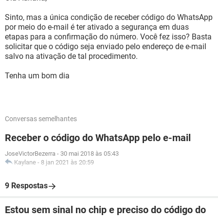
Sinto, mas a única condição de receber código do WhatsApp
por meio do e-mail é ter ativado a segurança em duas
etapas para a confirmação do número. Você fez isso? Basta
solicitar que o código seja enviado pelo endereço de e-mail
salvo na ativação de tal procedimento.
Tenha um bom dia
Conversas semelhantes
Receber o código do WhatsApp pelo e-mail
JoseVictorBezerra
-
30 mai 2018 às 05:43
Kaylane
-
8 jan 2021 às 20:59
9 Respostas
Estou sem sinal no chip e preciso do código do