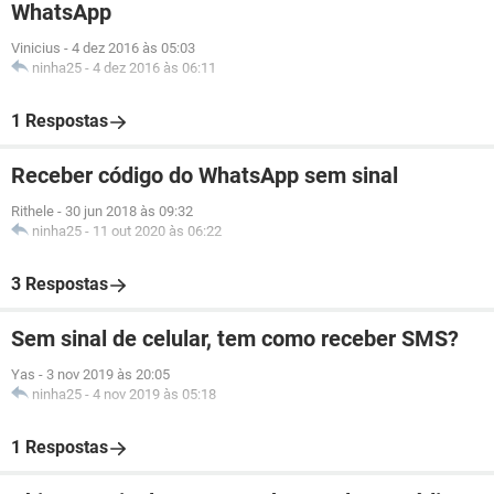
WhatsApp
Vinicius
-
4 dez 2016 às 05:03
ninha25
-
4 dez 2016 às 06:11
1 Respostas
Receber código do WhatsApp sem sinal
Rithele
-
30 jun 2018 às 09:32
ninha25
-
11 out 2020 às 06:22
3 Respostas
Sem sinal de celular, tem como receber SMS?
Yas
-
3 nov 2019 às 20:05
ninha25
-
4 nov 2019 às 05:18
1 Respostas