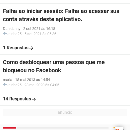
Falha ao iniciar sessão: Falha ao acessar sua
conta através deste aplicativo.
Danidanny
-
2 set 2021 às 16:18
ninha25
-
5 set 2021 às 05:36
1 Respostas
Como desbloquear uma pessoa que me
bloqueou no Facebook
maria
-
18 mai 2013 às 14:54
ninha25
-
28 mai 2020 às 04:05
14 Respostas