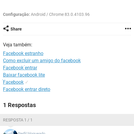
GUIA DE COMPRAS
Configuração:
Android / Chrome 83.0.4103.96
Share
Veja também:
Facebook estranho
Como excluir um amigo do facebook
Facebook ́entrar
Baixar facebook lite
́Facebook
✓
Facebook entrar direto
1 Respostas
RESPOSTA 1 / 1
Perfil bloqueado