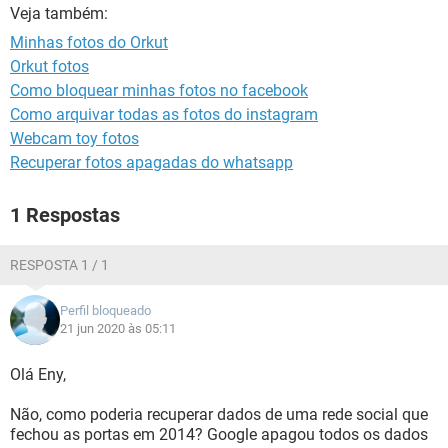
GUIA DE COMPRAS
Veja também:
Minhas fotos do Orkut
Orkut fotos
Como bloquear minhas fotos no facebook
Como arquivar todas as fotos do instagram
Webcam toy fotos
Recuperar fotos apagadas do whatsapp
1 Respostas
RESPOSTA 1 / 1
Perfil bloqueado
21 jun 2020 às 05:11
Olá Eny,
Não, como poderia recuperar dados de uma rede social que
fechou as portas em 2014? Google apagou todos os dados