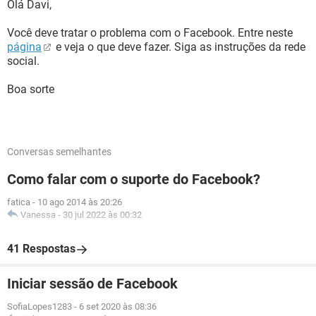
Olá Davi,
Você deve tratar o problema com o Facebook. Entre neste
página
e veja o que deve fazer. Siga as instruções da rede
social.
Boa sorte
Conversas semelhantes
Como falar com o suporte do Facebook?
fatica
-
10 ago 2014 às 20:26
Vanessa
-
30 jul 2022 às 00:32
41 Respostas
Iniciar sessão de Facebook
SofiaLopes1283
-
6 set 2020 às 08:36