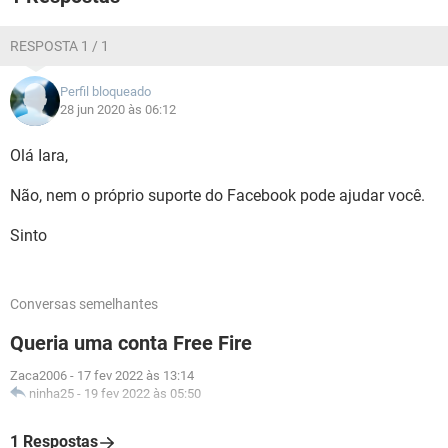
RESPOSTA 1 / 1
Perfil bloqueado
28 jun 2020 às 06:12
Olá Iara,
Não, nem o próprio suporte do Facebook pode ajudar você.
Sinto
Conversas semelhantes
Queria uma conta Free Fire
Zaca2006
-
17 fev 2022 às 13:14
ninha25
-
19 fev 2022 às 05:50
1 Respostas