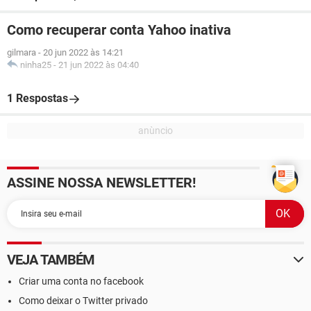
Como recuperar conta Yahoo inativa
gilmara
-
20 jun 2022 às 14:21
ninha25
-
21 jun 2022 às 04:40
1 Respostas
ASSINE NOSSA NEWSLETTER!
VEJA TAMBÉM
Criar uma conta no facebook
Como deixar o Twitter privado