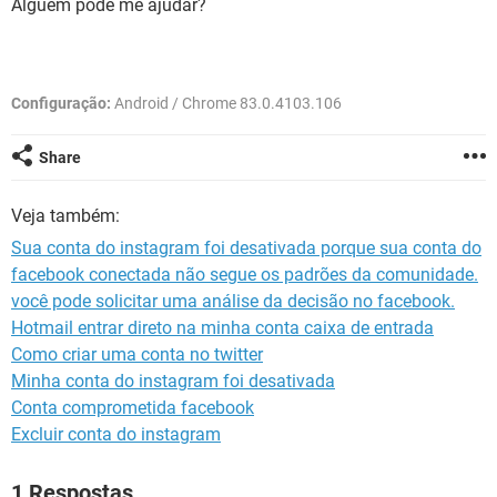
Alguém pode me ajudar?
GUIA DE COMPRAS
Configuração:
Android / Chrome 83.0.4103.106
Share
Veja também:
Sua conta do instagram foi desativada porque sua conta do
facebook conectada não segue os padrões da comunidade.
você pode solicitar uma análise da decisão no facebook.
Hotmail entrar direto na minha conta caixa de entrada
Como criar uma conta no twitter
Minha conta do instagram foi desativada
Conta comprometida facebook
Excluir conta do instagram
1 Respostas