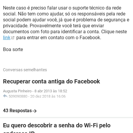
Neste caso é preciso falar usar o suporte técnico da rede
social. Não tem como ajudar, só os responsáveis pela rede
social podem ajudar você, já que é problema de segurança e
privacidade. Provavelmente você terá que enviar
documentos com foto para identificar a conta. Clique neste
link
para entrar em contato com o Facebook.
Boa sorte
Conversas semelhantes
Recuperar conta antiga do Facebook
Augusta Pinheiro
-
8 abr 2013 às 18:52
509090880
-
20 dez 2018 às 16:06
43 Respostas
Eu quero descobrir a senha do Wi-Fi pelo