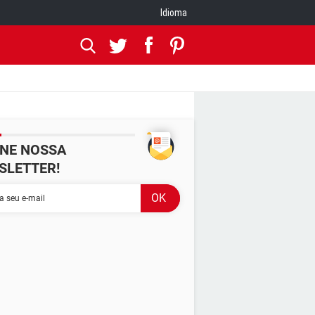
Idioma
INE NOSSA
SLETTER!