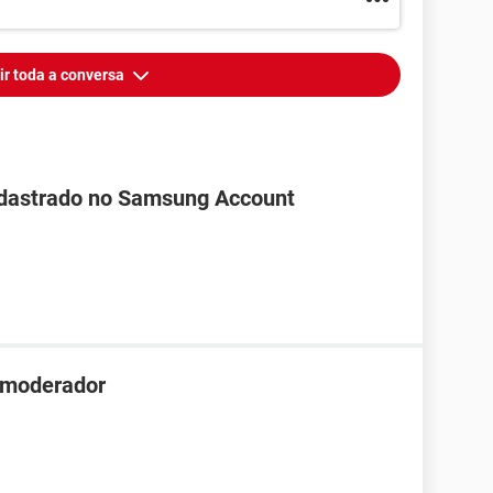
ir toda a conversa
cadastrado no Samsung Account
r moderador