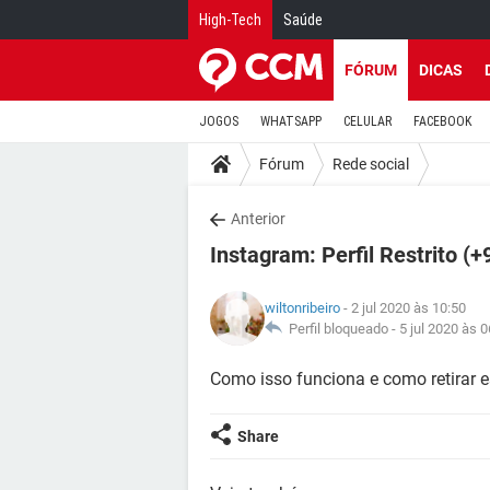
High-Tech
Saúde
FÓRUM
DICAS
JOGOS
WHATSAPP
CELULAR
FACEBOOK
Fórum
Rede social
Anterior
Instagram: Perfil Restrito (+
wiltonribeiro
- 2 jul 2020 às 10:50
Perfil bloqueado -
5 jul 2020 às 0
Como isso funciona e como retirar e
Share