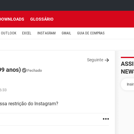
DOWNLOADS
GLOSSÁRIO
OUTLOOK
EXCEL
INSTAGRAM
GMAIL
GUIA DE COMPRAS
Seguinte
ASS
99 anos)
NEW
Fechado
6:33
ssa restrição do Instagram?