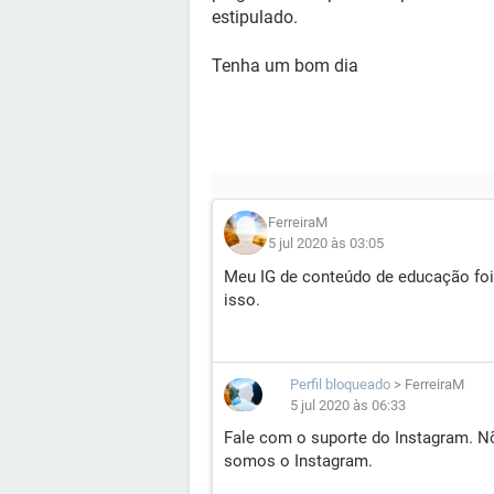
estipulado.
Tenha um bom dia
FerreiraM
5 jul 2020 às 03:05
Meu IG de conteúdo de educação foi 
isso.
Perfil bloqueado
>
FerreiraM
5 jul 2020 às 06:33
Fale com o suporte do Instagram. 
somos o Instagram.