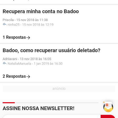
Recupera minha conta no Badoo
Priscila
-
15 nov 2018 às 11:38
ninha25
-
15 nov 2018 às 12:19
1 Respostas
Badoo, como recuperar usuário deletado?
Adriiavani
-
13 nov 2018 às 16:05
NataliaManuela
-
1 jan 2019 às 16:30
2 Respostas
ASSINE NOSSA NEWSLETTER!