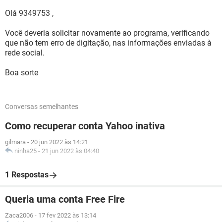
Olá 9349753 ,
Você deveria solicitar novamente ao programa, verificando
que não tem erro de digitação, nas informações enviadas à
rede social.
Boa sorte
Conversas semelhantes
Como recuperar conta Yahoo inativa
gilmara
-
20 jun 2022 às 14:21
ninha25
-
21 jun 2022 às 04:40
1 Respostas
Queria uma conta Free Fire
Zaca2006
-
17 fev 2022 às 13:14