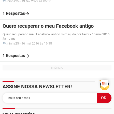
ninha25
-
19 fev 2022 às 05:50
1 Respostas
Quero recuperar o meu Facebook antigo
Quero recuperar o meu Facebook antigo mim ajuda por favor
-
15 mai 2016
às 17:55
ninha25
-
16 mai 2016 às 16:18
1 Respostas
ASSINE NOSSA NEWSLETTER!