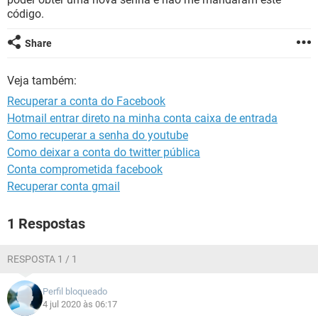
GUIA DE COMPRAS
código.
Share
Veja também:
Recuperar a conta do Facebook
Hotmail entrar direto na minha conta caixa de entrada
Como recuperar a senha do youtube
Como deixar a conta do twitter pública
Conta comprometida facebook
Recuperar conta gmail
1 Respostas
RESPOSTA 1 / 1
Perfil bloqueado
4 jul 2020 às 06:17