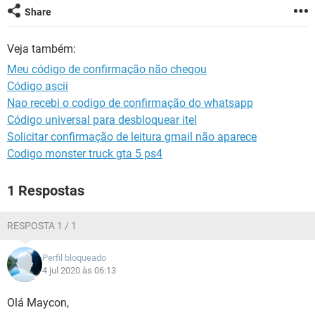
GUIA DE COMPRAS
Share
Veja também:
Meu código de confirmação não chegou
Código ascii
Nao recebi o codigo de confirmação do whatsapp
Código universal para desbloquear itel
Solicitar confirmação de leitura gmail não aparece
Codigo monster truck gta 5 ps4
1 Respostas
RESPOSTA 1 / 1
Perfil bloqueado
4 jul 2020 às 06:13
Olá Maycon,