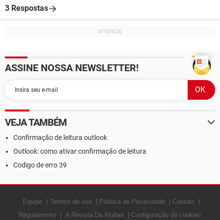
3 Respostas
ASSINE NOSSA NEWSLETTER!
VEJA TAMBÉM
Confirmação de leitura outlook
Outlook: como ativar confirmação de leitura
Codigo de erro 39
Equipe
Termos de uso
Política de Privacidade
Contato
Regulamento
A Revista Da Mulher
Configuração de cookies