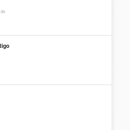
:30
tigo