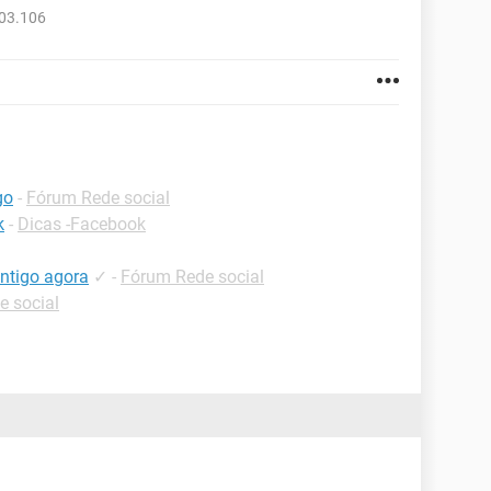
103.106
go
-
Fórum Rede social
k
-
Dicas -Facebook
ntigo agora
✓
-
Fórum Rede social
e social