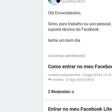
4 jul 2020 à 06:07
Olá Erivandabolos,
Sinto, para trabalho ou uso pessoal,
suporte técnico do Facebook.
tenha um bom dia
Conversas semelhantes
Como entrar no meu Facebo
LenitaGonalvesleninha
-
23 ago 2018 à 12:19
Andreia
-
27 ago 2018 à 08:43
2 Respostas
Entrar no meu Facebook Lite