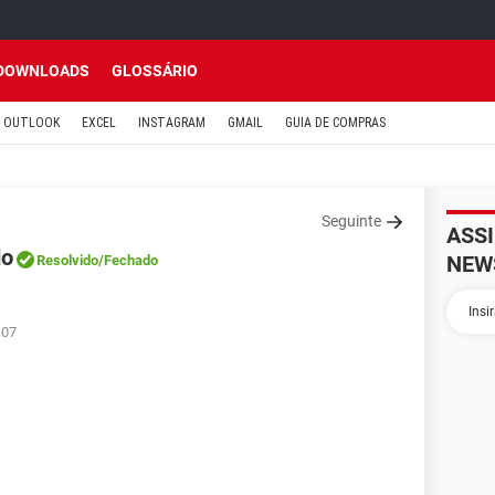
DOWNLOADS
GLOSSÁRIO
OUTLOOK
EXCEL
INSTAGRAM
GMAIL
GUIA DE COMPRAS
Seguinte
ASS
do
NEW
Resolvido
/Fechado
:07