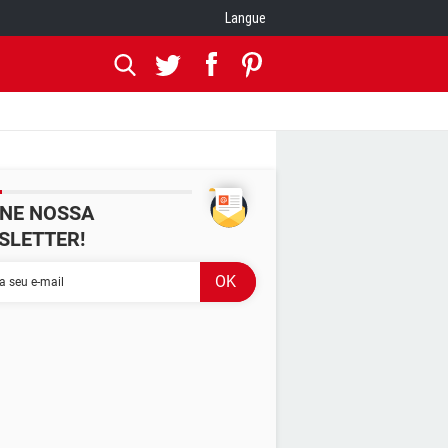
Langue
INE NOSSA
SLETTER!