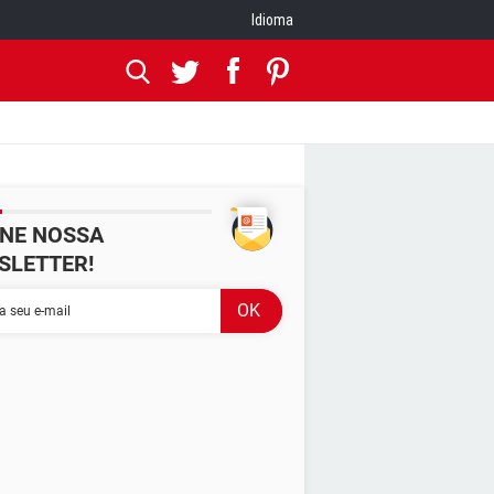
Idioma
INE NOSSA
SLETTER!