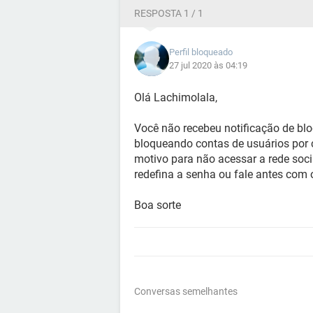
RESPOSTA 1 / 1
Perfil bloqueado
27 jul 2020 às 04:19
Olá Lachimolala,
Você não recebeu notificação de blo
bloqueando contas de usuários por
motivo para não acessar a rede socia
redefina a senha ou fale antes com o
Boa sorte
Conversas semelhantes