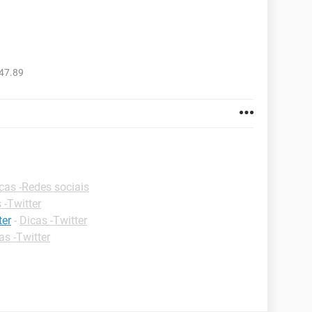
47.89
cas -Redes sociais
 -Twitter
ter
-
Dicas -Twitter
as -Twitter