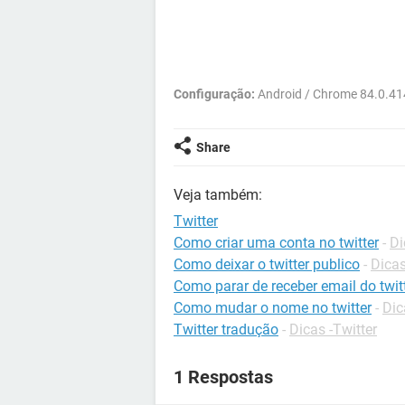
Configuração:
Android / Chrome 84.0.41
Share
Veja também:
Twitter
Como criar uma conta no twitter
-
Di
Como deixar o twitter publico
-
Dicas
Como parar de receber email do twit
Como mudar o nome no twitter
-
Dic
Twitter tradução
-
Dicas -Twitter
1 Respostas