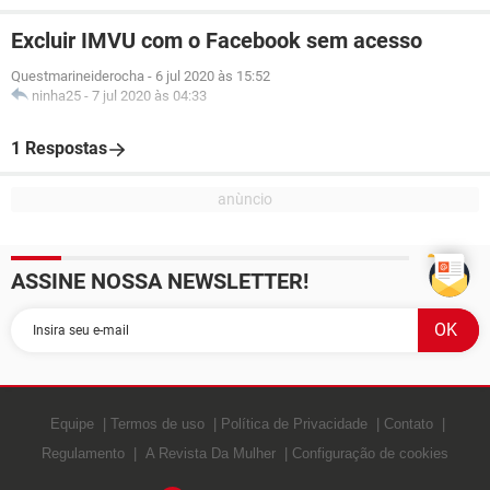
Excluir IMVU com o Facebook sem acesso
Questmarineiderocha
-
6 jul 2020 às 15:52
ninha25
-
7 jul 2020 às 04:33
1 Respostas
ASSINE NOSSA NEWSLETTER!
Equipe
Termos de uso
Política de Privacidade
Contato
Regulamento
A Revista Da Mulher
Configuração de cookies