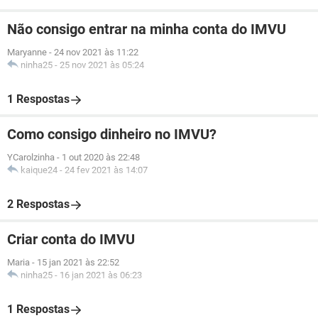
Não consigo entrar na minha conta do IMVU
Maryanne
-
24 nov 2021 às 11:22
ninha25
-
25 nov 2021 às 05:24
1 Respostas
Como consigo dinheiro no IMVU?
YCarolzinha
-
1 out 2020 às 22:48
kaique24
-
24 fev 2021 às 14:07
2 Respostas
Criar conta do IMVU
Maria
-
15 jan 2021 às 22:52
ninha25
-
16 jan 2021 às 06:23
1 Respostas