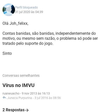
Perfil bloqueado
31 jul 2020 às 04:39
Olá Joh_felixx,
Contas banidas, são banidas, independentemente do
motivo, ou mesmo sem razão, o problema só pode ser
tratado pelo suporte do jogo.
Sinto
Conversas semelhantes
Vírus no IMVU
ruaneuacho
-
9 nov 2013 às 16:13
Juneca Purpurina
-
3 jul 2016 às 08:56
2 Respostas