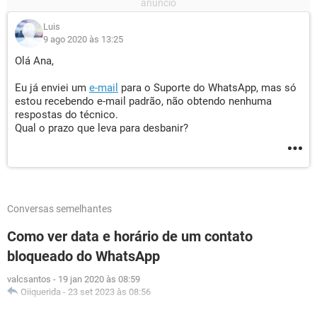
Luis
9 ago 2020 às 13:25
Olá Ana,
Eu já enviei um
e-mail
para o Suporte do WhatsApp, mas só
estou recebendo e-mail padrão, não obtendo nenhuma
respostas do técnico.
Qual o prazo que leva para desbanir?
Conversas semelhantes
Como ver data e horário de um contato
bloqueado do WhatsApp
valcsantos
-
19 jan 2020 às 08:59
Oiiquerida
-
23 set 2023 às 08:56