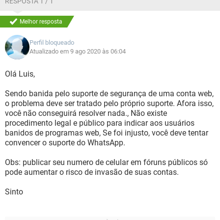
RESPOSTA 1 / 1
Melhor resposta
Perfil bloqueado
Atualizado em 9 ago 2020 às 06:04
Olá Luis,
Sendo banida pelo suporte de segurança de uma conta web,
o problema deve ser tratado pelo próprio suporte. Afora isso,
você não conseguirá resolver nada., Não existe
procedimento legal e público para indicar aos usuários
banidos de programas web, Se foi injusto, você deve tentar
convencer o suporte do WhatsApp.
Obs: publicar seu numero de celular em fóruns públicos só
pode aumentar o risco de invasão de suas contas.
Sinto