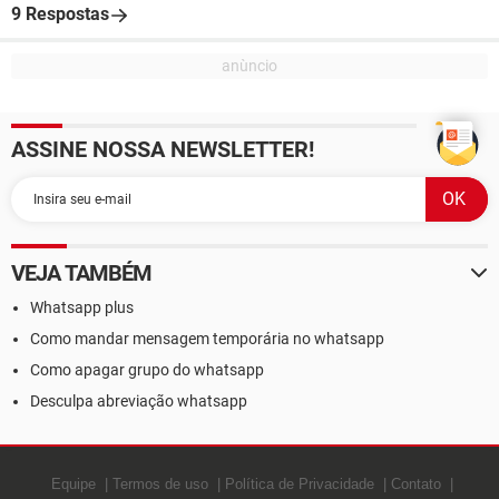
9 Respostas
ASSINE NOSSA NEWSLETTER!
VEJA TAMBÉM
Whatsapp plus
Como mandar mensagem temporária no whatsapp
Como apagar grupo do whatsapp
Desculpa abreviação whatsapp
Equipe
Termos de uso
Política de Privacidade
Contato