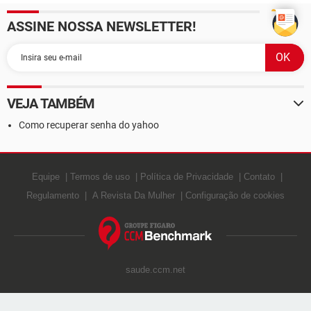
ASSINE NOSSA NEWSLETTER!
VEJA TAMBÉM
Como recuperar senha do yahoo
Equipe
Termos de uso
Política de Privacidade
Contato
Regulamento
A Revista Da Mulher
Configuração de cookies
saude.ccm.net