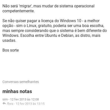
Não será 'migrar', mas mudar de sistema operacional
competentemente.
Se não quiser pagar a licença do Windows 10 - a melhor
opção - sim o Linux, gratuito, poderia ser uma boa escolha,
mas sempre considerando que o sistema é bem diferente do
Windows. Escolha entre Ubuntu e Debian, as distro, mais
usadas.
Bos sorte
Conversas semelhantes
minhas notas
sim
-
12 fev 2013 às 12:08
flora
-
12 fev 2013 às 13:15