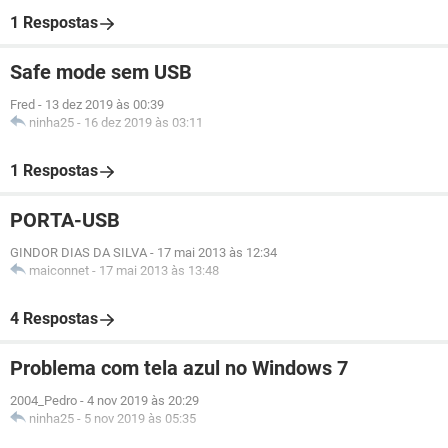
1 Respostas
Safe mode sem USB
Fred
-
13 dez 2019 às 00:39
ninha25
-
16 dez 2019 às 03:11
1 Respostas
PORTA-USB
GINDOR DIAS DA SILVA
-
17 mai 2013 às 12:34
maiconnet
-
17 mai 2013 às 13:48
4 Respostas
Problema com tela azul no Windows 7
2004_Pedro
-
4 nov 2019 às 20:29
ninha25
-
5 nov 2019 às 05:35