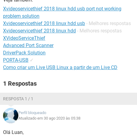
Xvideoservicethief 2018 linux hdd usb port not working
problem solution
Xvideoservicethief 2018 linux hdd usb
- Melhores respostas
Xvideoservicethief 2018 linux hdd
- Melhores respostas
XVideoServiceThief
Advanced Port Scanner
DriverPack Solution
PORTA-USB
✓
Como criar um Live USB Linux a partir de um Live CD
1 Respostas
RESPOSTA 1 / 1
Perfil bloqueado
Atualizado em 30 ago 2020 às 05:38
Olá Luan,