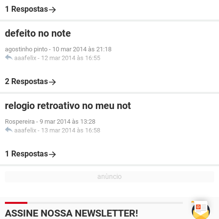
1 Respostas
defeito no note
agostinho pinto
-
10 mar 2014 às 21:18
aaafelix
-
12 mar 2014 às 16:55
2 Respostas
relogio retroativo no meu not
Rospereira
-
9 mar 2014 às 13:28
aaafelix
-
13 mar 2014 às 16:58
1 Respostas
ASSINE NOSSA NEWSLETTER!