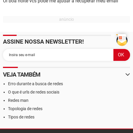
Oi boa noite vcs pode me ajudar a recuperar meu email
ASSINE NOSSA NEWSLETTER!
VEJA TAMBÉM
Erro durante a busca de redes
O que é urls de redes sociais
Redes man
Topologia de redes
Tipos de redes