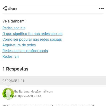
GUIA DE COMPRAS
Share
Veja também:
Redes sociais
O que significa tbt nas redes sociais
Como ser popular nas redes sociais
Arquitetura de redes
Redes sociais profissionais
Redes lan
1 Respostas
RÉPONSE 1 / 1
thalitafernandes@email.com
31 ago 2020 à 21:12