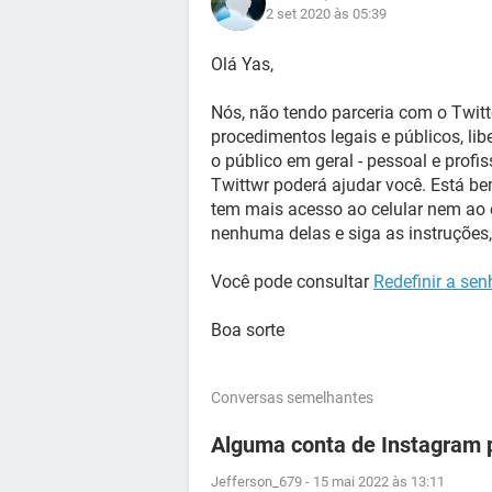
2 set 2020 às 05:39
Olá Yas,
Nós, não tendo parceria com o Twit
procedimentos legais e públicos, li
o público em geral - pessoal e profis
Twittwr poderá ajudar você. Está be
tem mais acesso ao celular nem ao e
nenhuma delas e siga as instruções,
Você pode consultar
Redefinir a sen
Boa sorte
Conversas semelhantes
Alguma conta de Instagram p
Jefferson_679
-
15 mai 2022 às 13:11