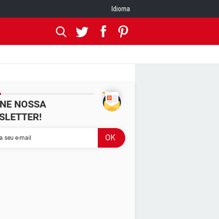
Idioma
INE NOSSA
SLETTER!