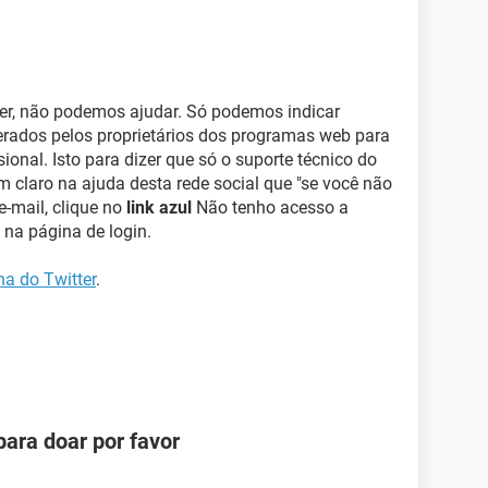
ter, não podemos ajudar. Só podemos indicar
berados pelos proprietários dos programas web para
sional. Isto para dizer que só o suporte técnico do
m claro na ajuda desta rede social que "se você não
-mail, clique no
link azul
Não tenho acesso a
 na página de login.
ha do Twitter
.
ara doar por favor