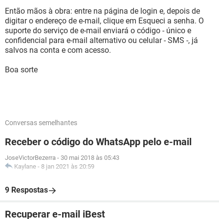
Então mãos à obra: entre na página de login e, depois de
digitar o endereço de e-mail, clique em Esqueci a senha. O
suporte do serviço de e-mail enviará o código - único e
confidencial para e-mail alternativo ou celular - SMS -, já
salvos na conta e com acesso.
Boa sorte
Conversas semelhantes
Receber o código do WhatsApp pelo e-mail
JoseVictorBezerra
-
30 mai 2018 às 05:43
Kaylane
-
8 jan 2021 às 20:59
9 Respostas
Recuperar e-mail iBest