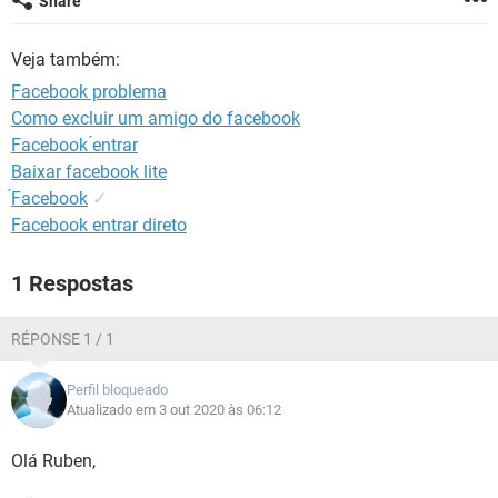
Share
GUIA DE COMPRAS
Veja também:
Facebook problema
Como excluir um amigo do facebook
Facebook ́entrar
Baixar facebook lite
́Facebook
✓
Facebook entrar direto
1 Respostas
RÉPONSE 1 / 1
Perfil bloqueado
Atualizado em 3 out 2020 às 06:12
Olá Ruben,