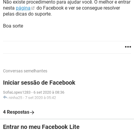
Não existe procedimento para ajudar você. O melhor e entrar
nesta
página
do Facebook e ver se consegue resolver
pelas dicas do suporte.
Boa sorte
Conversas semelhantes
Iniciar sessão de Facebook
SofiaLopes1283
-
6 set 2020 à 08:36
ninha25
-
7 set 2020 à 05:42
4 Respostas
Entrar no meu Facebook Lite