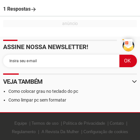
1 Respostas
ASSINE NOSSA NEWSLETTER!
VEJA TAMBÉM
Como colocar grau no teclado do pc
Como limpar pc sem formatar
Equipe
Termos de uso
Política de Privacidade
Contato
Regulamento
A Revista Da Mulher
Configuração de cookies