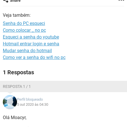
Share
GUIA DE COMPRAS
Veja também:
Senha do PC esqueci
Como colocar _ no pc
Esqueci a senha do youtube
Hotmail entrar login e senha
Mudar senha do hotmail
Como ver a senha do wifi no pc
1 Respostas
RESPOSTA 1 / 1
Perfil bloqueado
5 out 2020 às 04:30
Olá Moacyr,