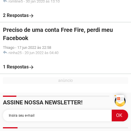
romline5
-
30 jan 2020 às 13:10
2 Respostas
Preciso de uma conta Free Fire, perdi meu
Facebook
Thiago
-
17 jun 2022 às 22:58
ninha25
-
20 jun 2022 às 04:40
1 Respostas
ASSINE NOSSA NEWSLETTER!