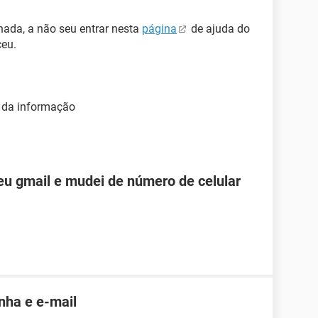
nada, a não seu entrar nesta
página
de ajuda do
ceu.
e da informação
u gmail e mudei de número de celular
nha e e-mail