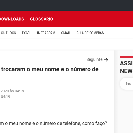
DOWNLOADS
GLOSSÁRIO
OUTLOOK
EXCEL
INSTAGRAM
GMAIL
GUIA DE COMPRAS
Seguinte
ASS
trocaram o meu nome e o número de
NEW
 2020 às 04:19
 04:19
m o meu nome e o número de telefone, como faço?