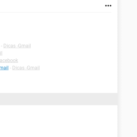
-
Dicas -Gmail
il
Facebook
mail
-
Dicas -Gmail