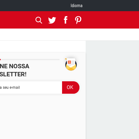
Idioma
INE NOSSA
SLETTER!