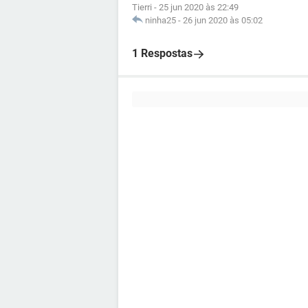
Tierri
-
25 jun 2020 às 22:49
ninha25
-
26 jun 2020 às 05:02
1 Respostas