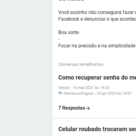
Você sozinho não conseguirá fazer 
Facebook e denunciar o que aconte
Boa sorte
-
Focar na precisão e na simplicidad
Conversas semelhantes
Como recuperar senha do me
Greice
-
16 mar 2021 às 14:32
DemissonFagner
-
24 jan 2023 às 14:01
7 Respostas
Celular roubado trocaram se